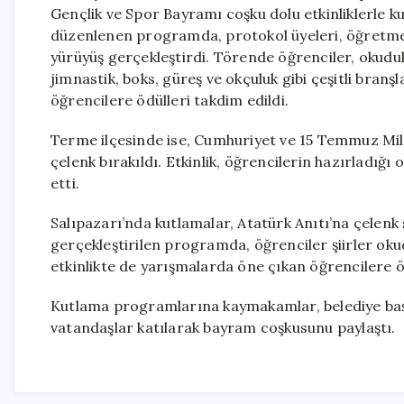
Gençlik ve Spor Bayramı coşku dolu etkinliklerle 
düzenlenen programda, protokol üyeleri, öğretme
yürüyüş gerçekleştirdi. Törende öğrenciler, okudukl
jimnastik, boks, güreş ve okçuluk gibi çeşitli branş
öğrencilere ödülleri takdim edildi.
Terme ilçesinde ise, Cumhuriyet ve 15 Temmuz Mil
çelenk bırakıldı. Etkinlik, öğrencilerin hazırladığı 
etti.
Salıpazarı’nda kutlamalar, Atatürk Anıtı’na çelenk
gerçekleştirilen programda, öğrenciler şiirler okudu
etkinlikte de yarışmalarda öne çıkan öğrencilere öd
Kutlama programlarına kaymakamlar, belediye başk
vatandaşlar katılarak bayram coşkusunu paylaştı.