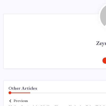
Zey
Other Articles
Previous