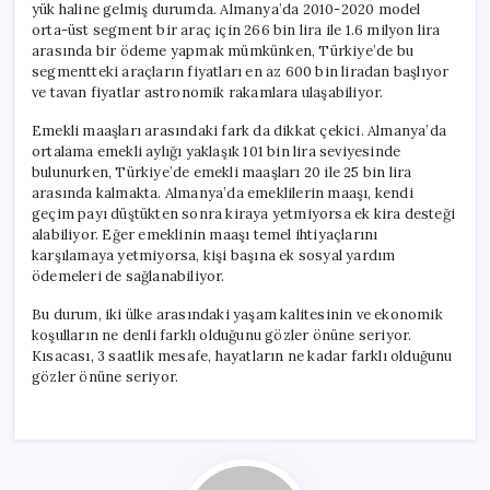
yük haline gelmiş durumda. Almanya’da 2010-2020 model
orta-üst segment bir araç için 266 bin lira ile 1.6 milyon lira
arasında bir ödeme yapmak mümkünken, Türkiye’de bu
segmentteki araçların fiyatları en az 600 bin liradan başlıyor
ve tavan fiyatlar astronomik rakamlara ulaşabiliyor.
Emekli maaşları arasındaki fark da dikkat çekici. Almanya’da
ortalama emekli aylığı yaklaşık 101 bin lira seviyesinde
bulunurken, Türkiye’de emekli maaşları 20 ile 25 bin lira
arasında kalmakta. Almanya’da emeklilerin maaşı, kendi
geçim payı düştükten sonra kiraya yetmiyorsa ek kira desteği
alabiliyor. Eğer emeklinin maaşı temel ihtiyaçlarını
karşılamaya yetmiyorsa, kişi başına ek sosyal yardım
ödemeleri de sağlanabiliyor.
Bu durum, iki ülke arasındaki yaşam kalitesinin ve ekonomik
koşulların ne denli farklı olduğunu gözler önüne seriyor.
Kısacası, 3 saatlik mesafe, hayatların ne kadar farklı olduğunu
gözler önüne seriyor.