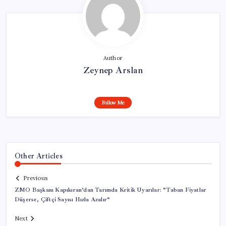
Author
Zeynep Arslan
Follow Me
Other Articles
Previous
ZMO Başkanı Kapıkıran’dan Tarımda Kritik Uyarılar: “Taban Fiyatlar
Düşerse, Çiftçi Sayısı Hızla Azalır”
Next