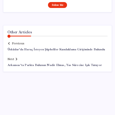
Follow Me
Other Articles
Previous
Üsküdar’da Haraç İsteyen Şüpheliler Kundaklama Girişiminde Bulundu
Next
Arkansas’ta Parkta Bulunan Nadir Elmas, Yas Sürecine Işık Tutuyor