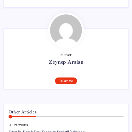
Author
Zeynep Arslan
Follow Me
Other Articles
Previous
Dron ile Kaçak Kazı Yapanlar Suçüstü Yakalandı