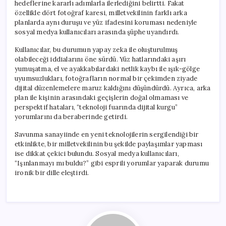
hedeflerine kararlı adımlarla ilerlediğini belirtti. Fakat
özellikle dört fotoğraf karesi, milletvekilinin farklı arka
planlarda aynı duruşu ve yüz ifadesini koruması nedeniyle
sosyal medya kullanıcıları arasında şüphe uyandırdı.
Kullanıcılar, bu durumun yapay zeka ile oluşturulmuş
olabileceği iddialarını öne sürdü. Yüz hatlarındaki aşırı
yumuşatma, el ve ayakkabılardaki netlik kaybı ile ışık-gölge
uyumsuzlukları, fotoğrafların normal bir çekimden ziyade
dijital düzenlemelere maruz kaldığını düşündürdü. Ayrıca, arka
plan ile kişinin arasındaki geçişlerin doğal olmaması ve
perspektif hataları, “teknoloji fuarında dijital kurgu”
yorumlarını da beraberinde getirdi.
Savunma sanayiinde en yeni teknolojilerin sergilendiği bir
etkinlikte, bir milletvekilinin bu şekilde paylaşımlar yapması
ise dikkat çekici bulundu. Sosyal medya kullanıcıları,
“Işınlanmayı mı buldu?” gibi esprili yorumlar yaparak durumu
ironik bir dille eleştirdi.