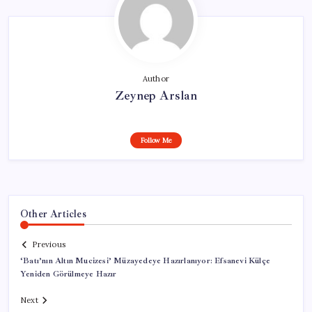
Author
Zeynep Arslan
Follow Me
Other Articles
Previous
‘Batı’nın Altın Mucizesi’ Müzayedeye Hazırlanıyor: Efsanevi Külçe
Yeniden Görülmeye Hazır
Next