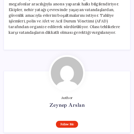
megafonlar aracılığıyla anons yaparak halkı bilgilendiriyor.
Ekipler, nehir yatağı çevresinde yaşayan vatandaşlardan,
güvenlik amacıyla evlerini boşaltmalarını istiyor. Tahliye
işlemleri, polis ve Afet ve Acil Durum Yönetimi (AFAD)
tarafından organize edilerek sürdürülüyor. Olası tehlikelere
karşı vatandaşların dikkatli olması gerektiği vurgulanıyor.
Author
Zeynep Arslan
Follow Me