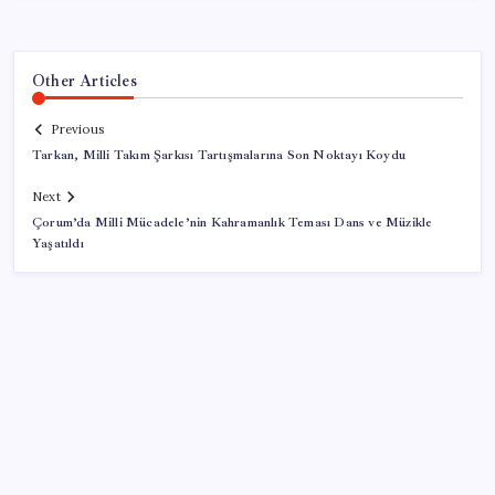
Other Articles
Previous
Tarkan, Milli Takım Şarkısı Tartışmalarına Son Noktayı Koydu
Next
Çorum’da Milli Mücadele’nin Kahramanlık Teması Dans ve Müzikle
Yaşatıldı
SON YAZILAR