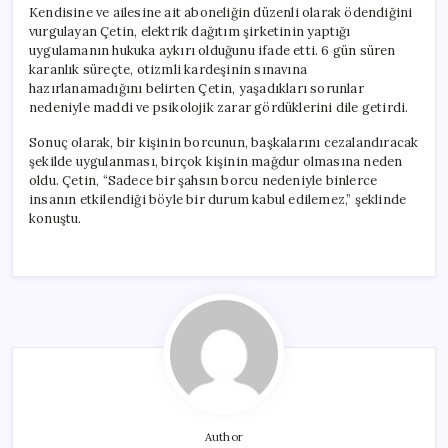
Kendisine ve ailesine ait aboneliğin düzenli olarak ödendiğini
vurgulayan Çetin, elektrik dağıtım şirketinin yaptığı
uygulamanın hukuka aykırı olduğunu ifade etti. 6 gün süren
karanlık süreçte, otizmli kardeşinin sınavına
hazırlanamadığını belirten Çetin, yaşadıkları sorunlar
nedeniyle maddi ve psikolojik zarar gördüklerini dile getirdi.
Sonuç olarak, bir kişinin borcunun, başkalarını cezalandıracak
şekilde uygulanması, birçok kişinin mağdur olmasına neden
oldu. Çetin, “Sadece bir şahsın borcu nedeniyle binlerce
insanın etkilendiği böyle bir durum kabul edilemez,” şeklinde
konuştu.
Author