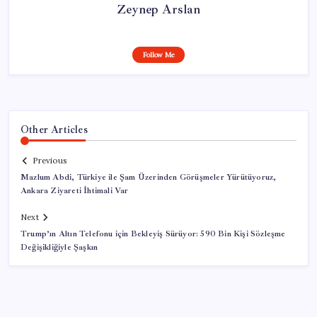
Zeynep Arslan
Follow Me
Other Articles
Previous
Mazlum Abdi, Türkiye ile Şam Üzerinden Görüşmeler Yürütüyoruz,
Ankara Ziyareti İhtimali Var
Next
Trump’ın Altın Telefonu için Bekleyiş Sürüyor: 590 Bin Kişi Sözleşme
Değişikliğiyle Şaşkın