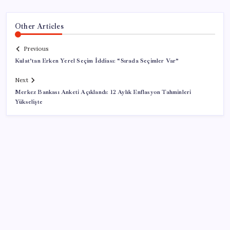
Other Articles
Previous
Kulat’tan Erken Yerel Seçim İddiası: “Sırada Seçimler Var”
Next
Merkez Bankası Anketi Açıklandı: 12 Aylık Enflasyon Tahminleri
Yükselişte
SON YAZILAR