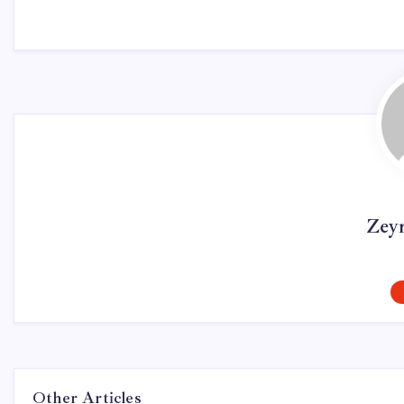
Zey
Other Articles