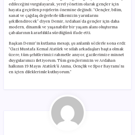
Edeceğiz”
edileceğini vurgulayarak, yerel yönetim olarak gençler için
için
hayata geçirilen projelerin önemine değindi. “Gençler, bilim,
sanat ve çağdaş değerlerle ülkemizin yarınlarını
şekillendirecek” diyen Demir, Ardahan’da gençler için daha
modern, dinamik ve yaşanabilir bir yaşam alanı oluşturma
çabalarının kararlılıkla sürdüğünü ifade etti.
Başkan Demir’in kutlama mesajı, şu anlamlı sözlerle sona erdi:
“Gazi Mustafa Kemal Atatürk ve silah arkadaşları başta olmak
üzere, tüm şehitlerimizi rahmetle anıyor, gazilerimize minnet
duygularımızı iletiyorum. Tüm gençlerimizin ve Ardahan
halkının 19 Mayıs Atatürk’ü Anma, Gençlik ve Spor Bayramı’nı
en içten dileklerimle kutluyorum.”