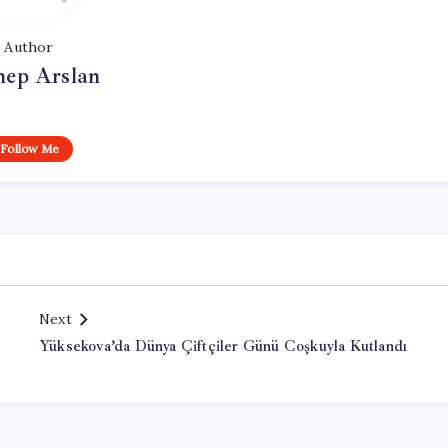
Author
nep Arslan
Follow Me
Next
Yüksekova’da Dünya Çiftçiler Günü Coşkuyla Kutlandı