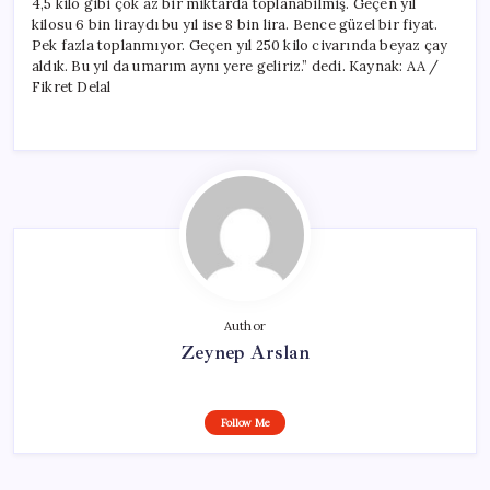
4,5 kilo gibi çok az bir miktarda toplanabilmiş. Geçen yıl
kilosu 6 bin liraydı bu yıl ise 8 bin lira. Bence güzel bir fiyat.
Pek fazla toplanmıyor. Geçen yıl 250 kilo civarında beyaz çay
aldık. Bu yıl da umarım aynı yere geliriz.” dedi. Kaynak: AA /
Fikret Delal
Author
Zeynep Arslan
Follow Me