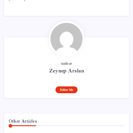
Author
Zeynep Arslan
Follow Me
Other Articles