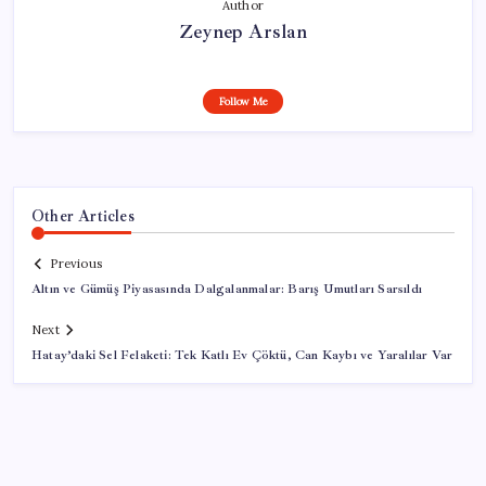
Author
Zeynep Arslan
Follow Me
Other Articles
Previous
Altın ve Gümüş Piyasasında Dalgalanmalar: Barış Umutları Sarsıldı
Next
Hatay’daki Sel Felaketi: Tek Katlı Ev Çöktü, Can Kaybı ve Yaralılar Var