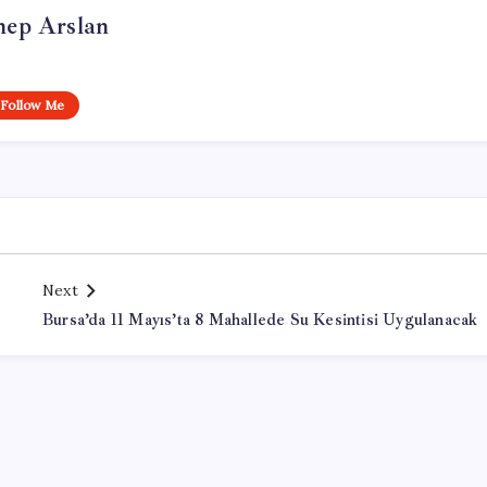
nep Arslan
Follow Me
Next
Bursa’da 11 Mayıs’ta 8 Mahallede Su Kesintisi Uygulanacak