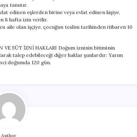
aya tanınır.
lat edinen eşlerden birine veya evlat edinen kişiye,
 8 hafta izin verilir.
u aile olan işçiye, çocuğun teslim tarihinden itibaren 10
VE SÜT İZNİ HAKLARI Doğum izninin bitiminin
larak talep edebileceği diğer haklar şunlardır: Yarım
kinci doğumda 120 gün.
Author