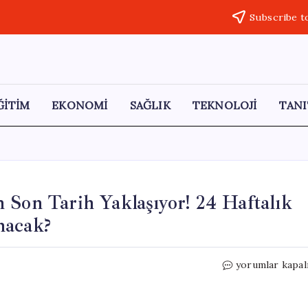
Subscribe t
ĞİTİM
EKONOMİ
SAĞLIK
TEKNOLOJİ
TANI
 Son Tarih Yaklaşıyor! 24 Haftalık
nacak?
Ek
yorumlar kapal
Doğum
İzni
Başvuruları