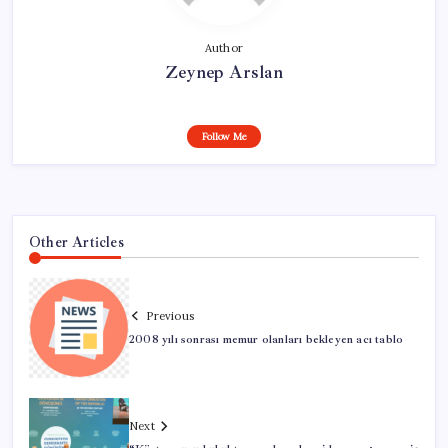
Author
Zeynep Arslan
Follow Me
Other Articles
Previous
2008 yılı sonrası memur olanları bekleyen acı tablo
Next