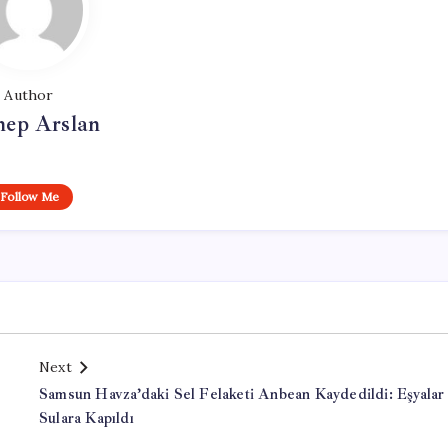
Author
nep Arslan
Follow Me
Next
Samsun Havza’daki Sel Felaketi Anbean Kaydedildi: Eşyalar
Sulara Kapıldı