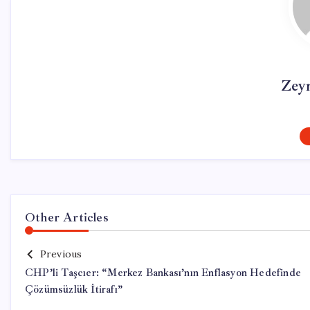
Zey
Other Articles
Previous
CHP’li Taşcıer: “Merkez Bankası’nın Enflasyon Hedefinde
Çözümsüzlük İtirafı”