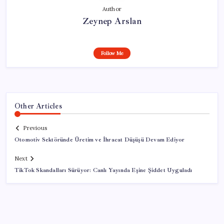
Author
Zeynep Arslan
Follow Me
Other Articles
Previous
Otomotiv Sektöründe Üretim ve İhracat Düşüşü Devam Ediyor
Next
TikTok Skandalları Sürüyor: Canlı Yayında Eşine Şiddet Uyguladı