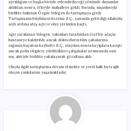
ayrıldığını ve başka biriyle evlendirileceği yönünde duyumlar
aldıktan sonra, öfkeyle mahalleye geldi. Burada, nişanlısıyla
birlikte bulunan Özgür Yelegen ile tartışmaya girdi.
Tartışmanın büyümesi üzerine S.Ç., yanında getirdiği silahıyla
ardı ardına ateş açtı ve olay yerinden kaçtı.
Ağır yaralanan Yelegen, yakınları tarafından özel bir araçla
hastaneye kaldırıldı, ancak doktorların tüm çabalarına
rağmen hayatını kaybetti. S.Ç., olaydan sonra kayıplara karıştı
ancak polis ekipleri, yürüttükleri çalışmalar sonucunda onu
suç aletiyle birlikte yakalayarak gözaltına aldı.
Olayla ilgili soruşturma devam etmekte ve yerel halk bu trajik
olayın yankılarını yaşamaktadır.