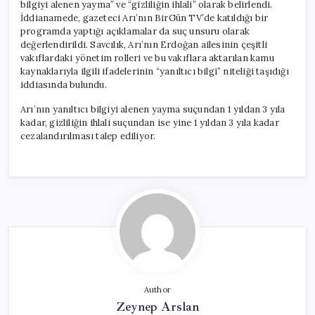
bilgiyi alenen yayma” ve “gizliliğin ihlali” olarak belirlendi.
İddianamede, gazeteci Arı’nın BirGün TV’de katıldığı bir
programda yaptığı açıklamalar da suç unsuru olarak
değerlendirildi. Savcılık, Arı’nın Erdoğan ailesinin çeşitli
vakıflardaki yönetim rolleri ve bu vakıflara aktarılan kamu
kaynaklarıyla ilgili ifadelerinin “yanıltıcı bilgi” niteliği taşıdığı
iddiasında bulundu.
Arı’nın yanıltıcı bilgiyi alenen yayma suçundan 1 yıldan 3 yıla
kadar, gizliliğin ihlali suçundan ise yine 1 yıldan 3 yıla kadar
cezalandırılması talep ediliyor.
Author
Zeynep Arslan