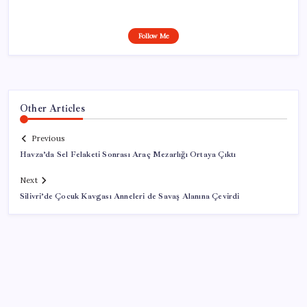
Follow Me
Other Articles
Previous
Havza’da Sel Felaketi Sonrası Araç Mezarlığı Ortaya Çıktı
Next
Silivri’de Çocuk Kavgası Anneleri de Savaş Alanına Çevirdi