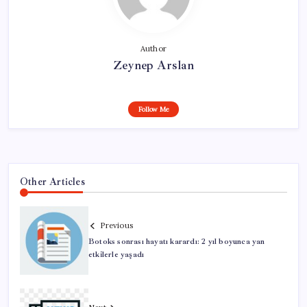
Author
Zeynep Arslan
Follow Me
Other Articles
Previous
Botoks sonrası hayatı karardı: 2 yıl boyunca yan
etkilerle yaşadı