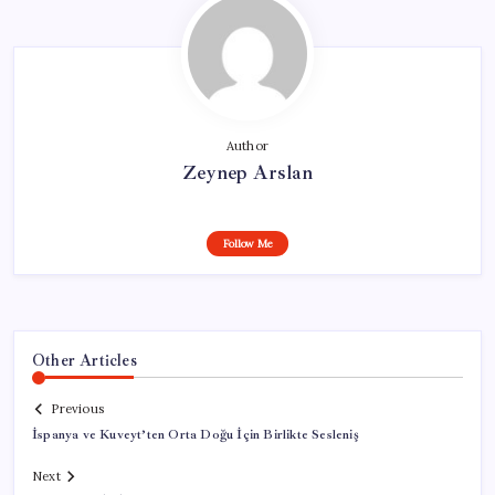
Author
Zeynep Arslan
Follow Me
Other Articles
Previous
İspanya ve Kuveyt’ten Orta Doğu İçin Birlikte Sesleniş
Next