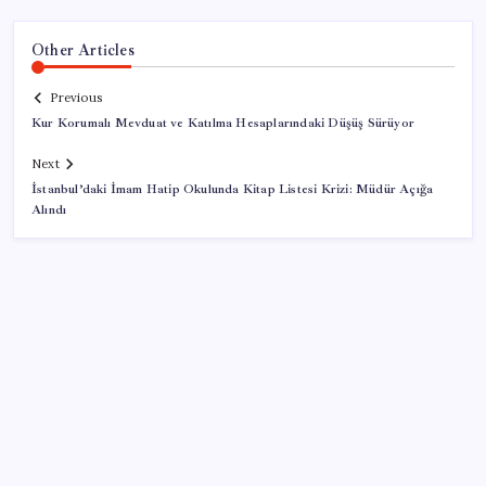
Other Articles
Previous
Kur Korumalı Mevduat ve Katılma Hesaplarındaki Düşüş Sürüyor
Next
İstanbul’daki İmam Hatip Okulunda Kitap Listesi Krizi: Müdür Açığa
Alındı
SON YAZILAR