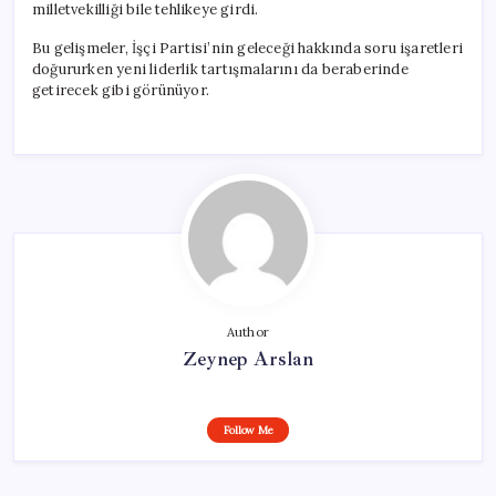
milletvekilliği bile tehlikeye girdi.
Bu gelişmeler, İşçi Partisi’nin geleceği hakkında soru işaretleri
doğururken yeni liderlik tartışmalarını da beraberinde
getirecek gibi görünüyor.
Author
Zeynep Arslan
Follow Me