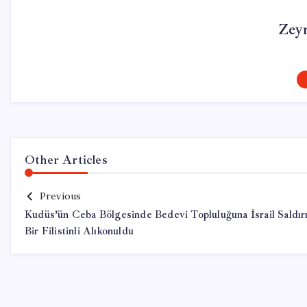
Zey
Other Articles
Previous
Kudüs’ün Ceba Bölgesinde Bedevi Topluluğuna İsrail Saldırı
Bir Filistinli Alıkonuldu