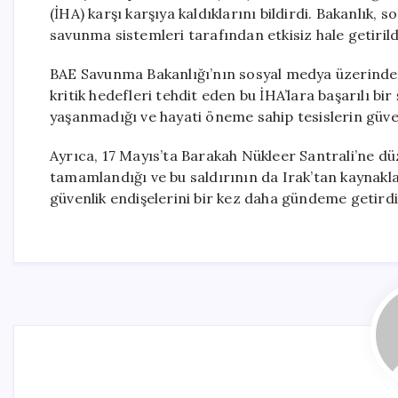
(İHA) karşı karşıya kaldıklarını bildirdi. Bakanlık,
savunma sistemleri tarafından etkisiz hale getirildi
BAE Savunma Bakanlığı’nın sosyal medya üzerinden p
kritik hedefleri tehdit eden bu İHA’lara başarılı bi
yaşanmadığı ve hayati öneme sahip tesislerin güvenl
Ayrıca, 17 Mayıs’ta Barakah Nükleer Santrali’ne düz
tamamlandığı ve bu saldırının da Irak’tan kaynakla
güvenlik endişelerini bir kez daha gündeme getirdi