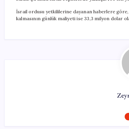
İsrail ordusu yetkililerine dayanan haberlere gör
kalmasının günlük maliyeti ise 33,3 milyon dolar o
Zey