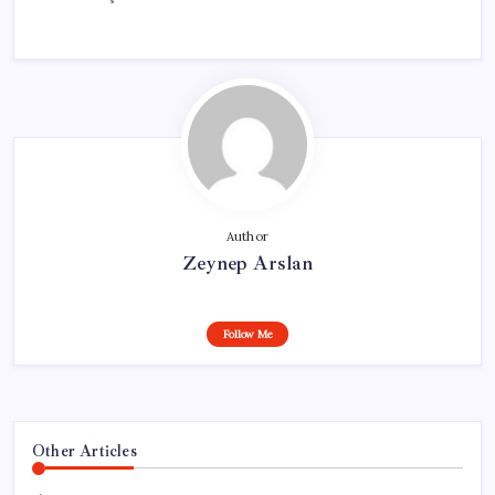
Author
Zeynep Arslan
Follow Me
Other Articles