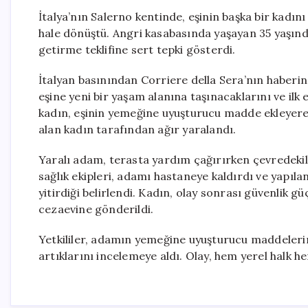
İtalya’nın Salerno kentinde, eşinin başka bir kadını
hale dönüştü. Angri kasabasında yaşayan 35 yaşındak
getirme teklifine sert tepki gösterdi.
İtalyan basınından Corriere della Sera’nın haberine
eşine yeni bir yaşam alanına taşınacaklarını ve ilk
kadın, eşinin yemeğine uyuşturucu madde ekleyere
alan kadın tarafından ağır yaralandı.
Yaralı adam, terasta yardım çağırırken çevredekile
sağlık ekipleri, adamı hastaneye kaldırdı ve yapıla
yitirdiği belirlendi. Kadın, olay sonrası güvenlik g
cezaevine gönderildi.
Yetkililer, adamın yemeğine uyuşturucu maddeleri
artıklarını incelemeye aldı. Olay, hem yerel halk he