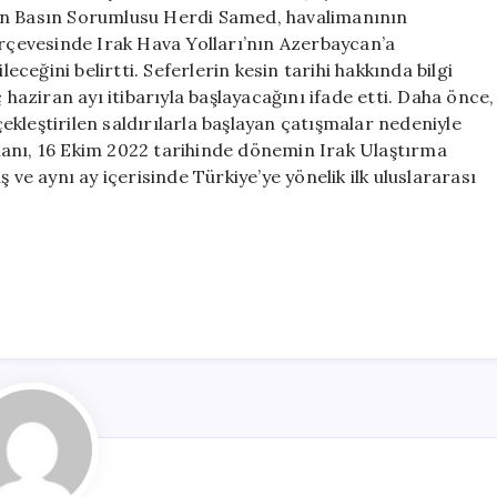
Başlıyor
nın Basın Sorumlusu Herdi Samed, havalimanının
için
erçevesinde Irak Hava Yolları’nın Azerbaycan’a
leceğini belirtti. Seferlerin kesin tarihi hakkında bilgi
ziran ayı itibarıyla başlayacağını ifade etti. Daha önce,
rçekleştirilen saldırılarla başlayan çatışmalar nedeniyle
manı, 16 Ekim 2022 tarihinde dönemin Irak Ulaştırma
 ve aynı ay içerisinde Türkiye’ye yönelik ilk uluslararası