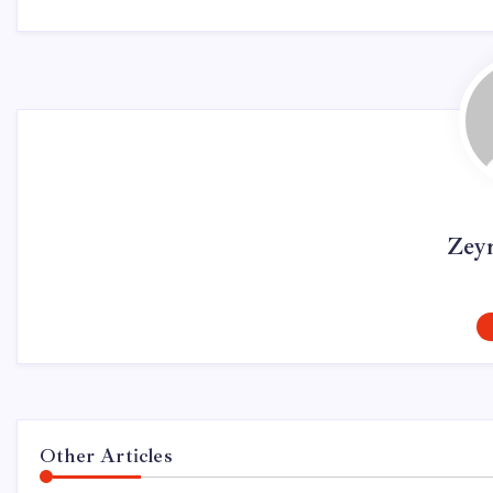
Zey
Other Articles