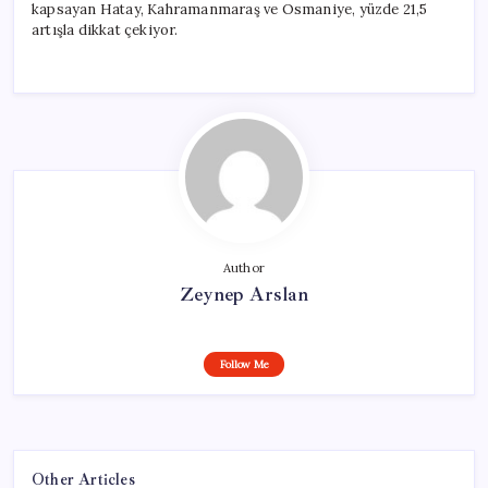
kapsayan Hatay, Kahramanmaraş ve Osmaniye, yüzde 21,5
artışla dikkat çekiyor.
Author
Zeynep Arslan
Follow Me
Other Articles