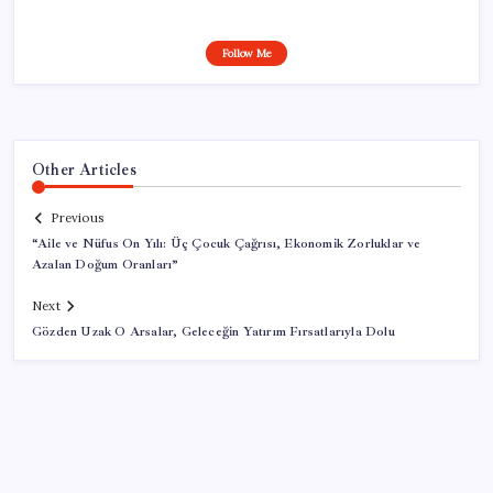
Follow Me
Other Articles
Previous
“Aile ve Nüfus On Yılı: Üç Çocuk Çağrısı, Ekonomik Zorluklar ve
Azalan Doğum Oranları”
Next
Gözden Uzak O Arsalar, Geleceğin Yatırım Fırsatlarıyla Dolu