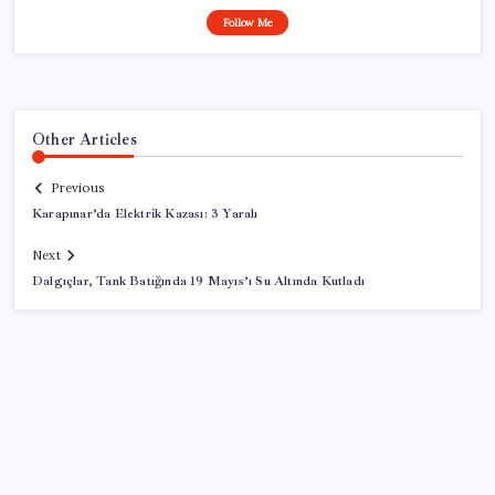
Follow Me
Other Articles
Previous
Karapınar’da Elektrik Kazası: 3 Yaralı
Next
Dalgıçlar, Tank Batığında 19 Mayıs’ı Su Altında Kutladı