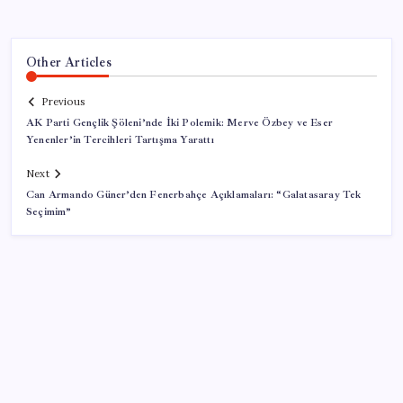
Other Articles
Previous
AK Parti Gençlik Şöleni’nde İki Polemik: Merve Özbey ve Eser
Yenenler’in Tercihleri Tartışma Yarattı
Next
Can Armando Güner’den Fenerbahçe Açıklamaları: “Galatasaray Tek
Seçimim”