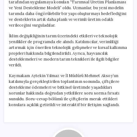
tarafından uygulamaya konulan “Tarımsal Üretim Planlaması
ve Yeni Destekleme Modeli” oldu. Uzmanlar, bu yeni modelin
tarımda daha öngörülebilir bir yapı oluşturmayı hedeflediğini
ve desteklerin artık daha planlı ve verimli üretim odaklı
verileceğini vurguladılar.
İklim değişikliğinin tarım üzerindeki etkileri ve teknolojik
yenilikler de programda ele alındı. Katılımcılar, verimliliği
artırmak için önerilen teknolojik gelişmeler ve kırsal kalkınma
projeleri hakkında bilgilendirildi. Ayrıca, hayvancılık
desteklemeleri ve modern tarım teknikleri ile ilgili bilgiler
verildi.
Kaymakam Aytekin Yılmaz ve İl Müdürü Mehmet Aksoy’un
katılımıyla gerçekleştirilen toplantının sonunda, çiftçilere
destekleme ödemeleri ve bitkisel üretimde yaşadıkları
sorunlar hakkında doğrudan yetkililere soru sorma fırsatı
sunuldu. Soru-cevap bölümü ile çiftçilerin merak ettikleri
konulara açıklık getirildi ve interaktif bir iletişim sağlandı.