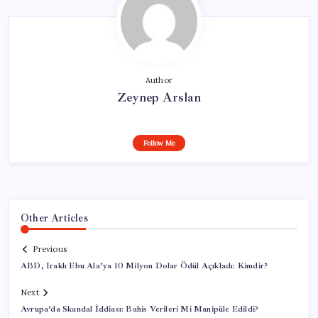
Author
Zeynep Arslan
Follow Me
Other Articles
Previous
ABD, Iraklı Ebu Ala’ya 10 Milyon Dolar Ödül Açıkladı: Kimdir?
Next
Avrupa’da Skandal İddiası: Bahis Verileri Mi Manipüle Edildi?