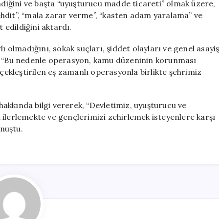
endiğini ve başta “uyuşturucu madde ticareti” olmak üzere,
 tehdit”, “mala zarar verme”, “kasten adam yaralama” ve
it edildiğini aktardı.
ı olmadığını, sokak suçları, şiddet olayları ve genel asayi
ı. “Bu nedenle operasyon, kamu düzeninin korunması
kleştirilen eş zamanlı operasyonla birlikte şehrimiz
akkında bilgi vererek, “Devletimiz, uyuşturucu ve
 ilerlemekte ve gençlerimizi zehirlemek isteyenlere karşı
nuştu.