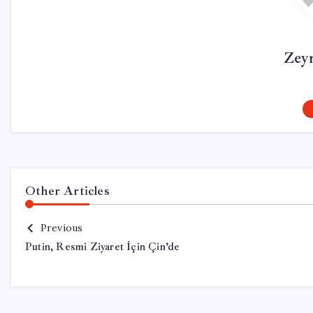
Zey
Other Articles
Previous
Putin, Resmi Ziyaret İçin Çin’de