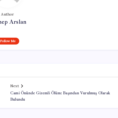
Author
nep Arslan
Follow Me
Next
Cami Önünde Gizemli Ölüm: Başından Vurulmuş Olarak
Bulundu