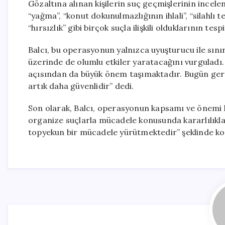
Gözaltına alınan kişilerin suç geçmişlerinin incel
“yağma”, “konut dokunulmazlığının ihlali”, “silahlı
“hırsızlık” gibi birçok suçla ilişkili olduklarının tesp
Balcı, bu operasyonun yalnızca uyuşturucu ile sınırl
üzerinde de olumlu etkiler yaratacağını vurgulad
açısından da büyük önem taşımaktadır. Bugün gerçe
artık daha güvenlidir” dedi.
Son olarak, Balcı, operasyonun kapsamı ve önemi h
organize suçlarla mücadele konusunda kararlılıkla
topyekun bir mücadele yürütmektedir” şeklinde ko