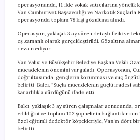
operasyonunda, 11 ilde sokak satıcılarına yönelik
Van Cumhuriyet Başsavcılığı ve Narkotik Suçlarla 
operasyonda toplam 78 kişi gözaltına alındı.
Operasyon, yaklaşık 3 ay süren detaylı fiziki ve te
eş zamanlı olarak gerçekleştirildi. Gözaltına alınan
devam ediyor.
Van Valisi ve Büyükşehir Belediye Başkan Vekili Oza
mücadelenin önemini vurguladı. Operasyonun, Cum
doğrultusunda, gençlerin korunması ve suç örgütle
belirtti. Balcı, “Suçla mücadelenin güçlü iradesi sa
kararlılıkla sürdüğünü ifade etti.
Balcı, yaklaşık 3 ay süren çalışmalar sonucunda, or
edildiğini ve toplam 102 şüphelinin bağlantılarının 
özel eğitimli dedektör köpekleriyle, Van’ın dört bi
belirtti.