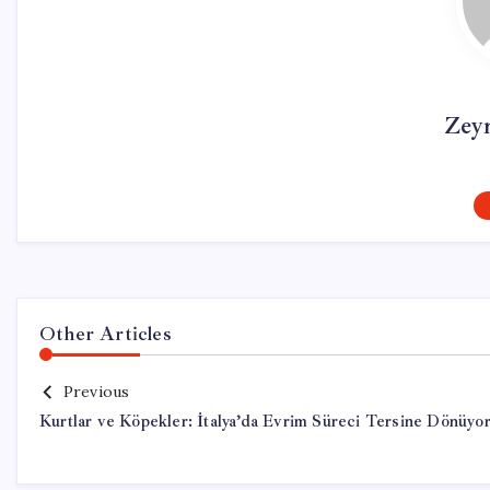
Zey
Other Articles
Previous
Kurtlar ve Köpekler: İtalya’da Evrim Süreci Tersine Dönüyo