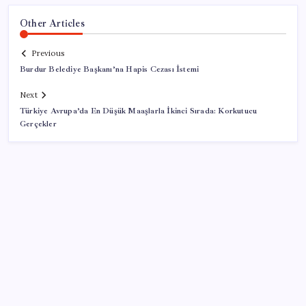
Other Articles
Previous
Burdur Belediye Başkanı’na Hapis Cezası İstemi
Next
Türkiye Avrupa’da En Düşük Maaşlarla İkinci Sırada: Korkutucu
Gerçekler
SON YAZILAR