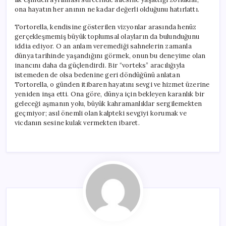
ona hayatın her anının ne kadar değerli olduğunu hatırlattı.
Tortorella, kendisine gösterilen vizyonlar arasında henüz
gerçekleşmemiş büyük toplumsal olayların da bulunduğunu
iddia ediyor. O an anlam veremediği sahnelerin zamanla
dünya tarihinde yaşandığını görmek, onun bu deneyime olan
inancını daha da güçlendirdi. Bir “vorteks” aracılığıyla
istemeden de olsa bedenine geri döndüğünü anlatan
Tortorella, o günden itibaren hayatını sevgi ve hizmet üzerine
yeniden inşa etti. Ona göre, dünya için bekleyen karanlık bir
geleceği aşmanın yolu, büyük kahramanlıklar sergilemekten
geçmiyor; asıl önemli olan kalpteki sevgiyi korumak ve
vicdanın sesine kulak vermekten ibaret.