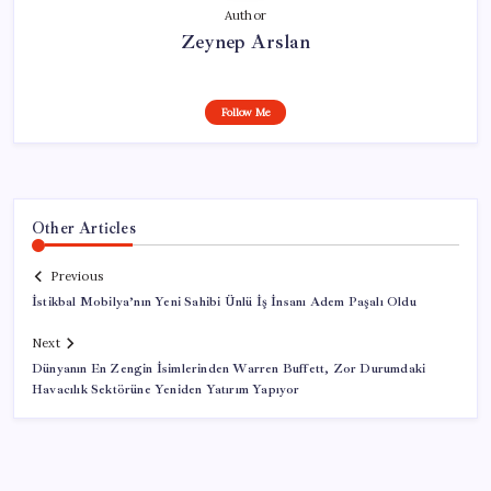
Author
Zeynep Arslan
Follow Me
Other Articles
Previous
İstikbal Mobilya’nın Yeni Sahibi Ünlü İş İnsanı Adem Paşalı Oldu
Next
Dünyanın En Zengin İsimlerinden Warren Buffett, Zor Durumdaki
Havacılık Sektörüne Yeniden Yatırım Yapıyor