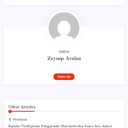
Author
Zeynep Arslan
Follow Me
Other Articles
Previous
Kışlalar Özelleştirme Rüzgârında: Hastanelerden Sonra Sıra Askeri