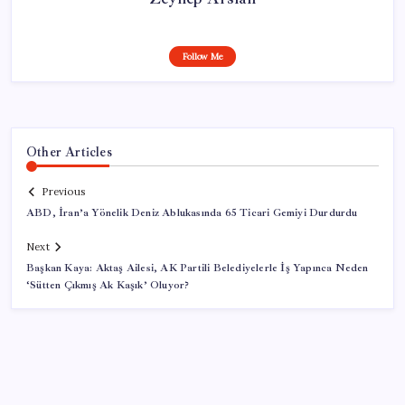
Follow Me
Other Articles
Previous
ABD, İran’a Yönelik Deniz Ablukasında 65 Ticari Gemiyi Durdurdu
Next
Başkan Kaya: Aktaş Ailesi, AK Partili Belediyelerle İş Yapınca Neden
‘Sütten Çıkmış Ak Kaşık’ Oluyor?