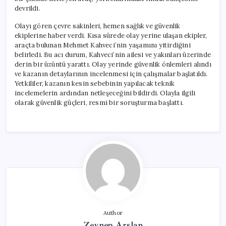
için
devrildi.
Olayı gören çevre sakinleri, hemen sağlık ve güvenlik
ekiplerine haber verdi. Kısa sürede olay yerine ulaşan ekipler,
araçta bulunan Mehmet Kahveci’nin yaşamını yitirdiğini
belirledi. Bu acı durum, Kahveci’nin ailesi ve yakınları üzerinde
derin bir üzüntü yarattı. Olay yerinde güvenlik önlemleri alındı
ve kazanın detaylarının incelenmesi için çalışmalar başlatıldı.
Yetkililer, kazanın kesin sebebinin yapılacak teknik
incelemelerin ardından netleşeceğini bildirdi. Olayla ilgili
olarak güvenlik güçleri, resmi bir soruşturma başlattı.
Author
Zeynep Arslan