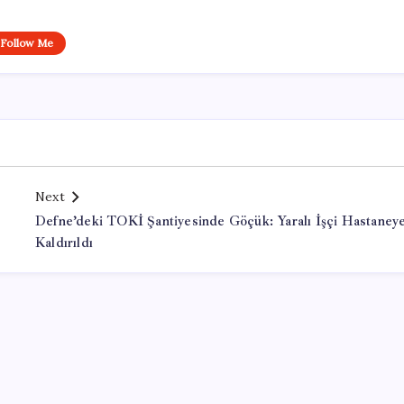
Follow Me
Next
Defne’deki TOKİ Şantiyesinde Göçük: Yaralı İşçi Hastaney
Kaldırıldı