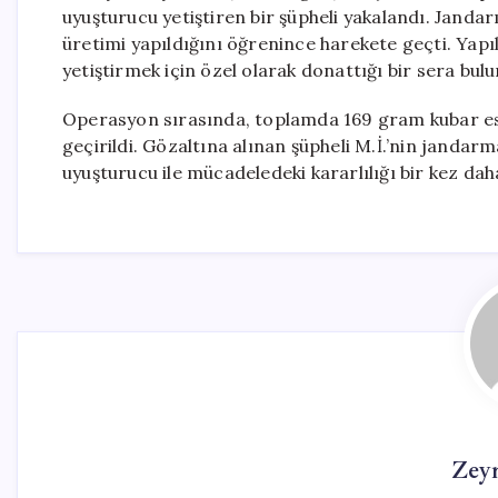
uyuşturucu yetiştiren bir şüpheli yakalandı. Janda
üretimi yapıldığını öğrenince harekete geçti. Yapı
yetiştirmek için özel olarak donattığı bir sera bul
Operasyon sırasında, toplamda 169 gram kubar esra
geçirildi. Gözaltına alınan şüpheli M.İ.’nin jandar
uyuşturucu ile mücadeledeki kararlılığı bir kez dah
Zey