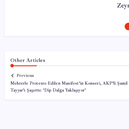
Zey
Other Articles
Previous
Mehterle Protesto Edilen Manifest’in Konseri, AKP’li Şamil
Tayyar’ı Şaşırttı: ‘Dip Dalga Yaklaşıyor’