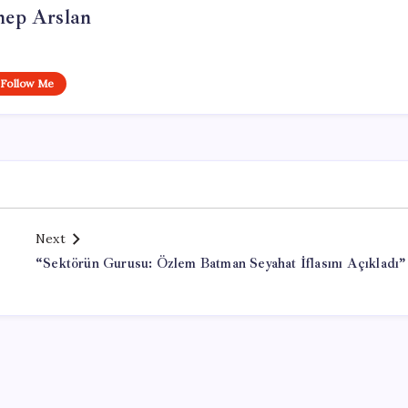
nep Arslan
Follow Me
Next
“Sektörün Gurusu: Özlem Batman Seyahat İflasını Açıkladı”