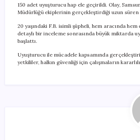
150 adet uyuşturucu hap ele geçirildi. Olay, Sams
Müdürlüğü ekiplerinin gerçekleştirdiği uzun süre
20 yaşındaki F.B. isimli şüpheli, hem aracında hem
detaylı bir inceleme sonrasında büyük miktarda uyuş
başlattı.
Uyuşturucu ile mücadele kapsamında gerçekleştir
yetkililer, halkın güvenliği için çalışmaların kararlıl