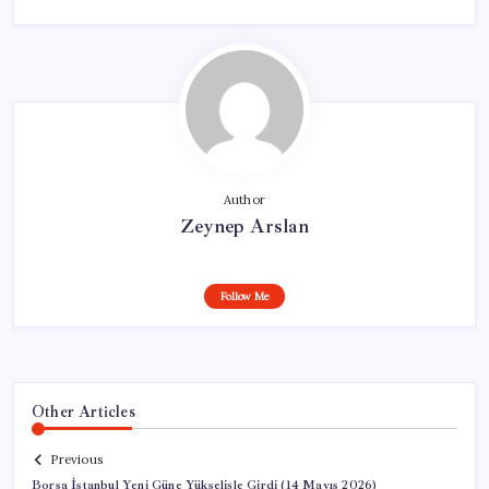
Author
Zeynep Arslan
Follow Me
Other Articles
Previous
Borsa İstanbul Yeni Güne Yükselişle Girdi (14 Mayıs 2026)