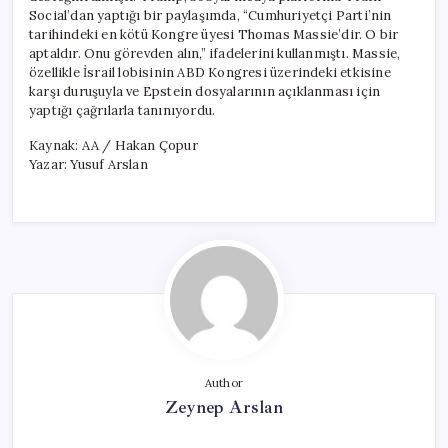
Social’dan yaptığı bir paylaşımda, “Cumhuriyetçi Parti’nin
tarihindeki en kötü Kongre üyesi Thomas Massie’dir. O bir
aptaldır. Onu görevden alın,” ifadelerini kullanmıştı. Massie,
özellikle İsrail lobisinin ABD Kongresi üzerindeki etkisine
karşı duruşuyla ve Epstein dosyalarının açıklanması için
yaptığı çağrılarla tanınıyordu.
Kaynak: AA / Hakan Çopur
Yazar: Yusuf Arslan
Author
Zeynep Arslan