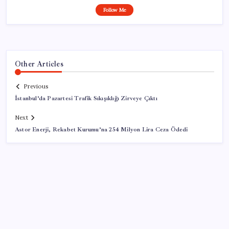
Follow Me
Other Articles
Previous
İstanbul’da Pazartesi Trafik Sıkışıklığı Zirveye Çıktı
Next
Astor Enerji, Rekabet Kurumu’na 254 Milyon Lira Ceza Ödedi