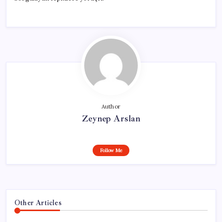
Author
Zeynep Arslan
Follow Me
Other Articles