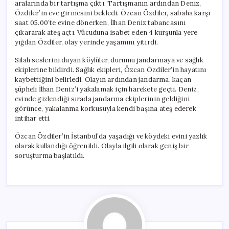
aralarında bir tartışma çıktı. Tartışmanın ardından Deniz,
Özdiler’in eve girmesini bekledi. Özcan Özdiler, sabaha karşı
saat 05.00’te evine dönerken, İlhan Deniz tabancasını
çıkararak ateş açtı. Vücuduna isabet eden 4 kurşunla yere
yığılan Özdiler, olay yerinde yaşamını yitirdi.
Silah seslerini duyan köylüler, durumu jandarmaya ve sağlık
ekiplerine bildirdi. Sağlık ekipleri, Özcan Özdiler’in hayatını
kaybettiğini belirledi. Olayın ardından jandarma, kaçan
şüpheli İlhan Deniz’i yakalamak için harekete geçti. Deniz,
evinde gizlendiği sırada jandarma ekiplerinin geldiğini
görünce, yakalanma korkusuyla kendi başına ateş ederek
intihar etti.
Özcan Özdiler’in İstanbul’da yaşadığı ve köydeki evini yazlık
olarak kullandığı öğrenildi. Olayla ilgili olarak geniş bir
soruşturma başlatıldı.