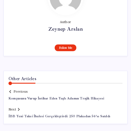
Author
Zeynep Arslan
Follow Me
Other Articles
Previous
Komşusunu Vurup İntihar Eden Yaşlı Adamın Trajik Hikayesi
Next
İBB Yeni Taksi İhalesi Gerçekleştirdi: 250 Plakadan 56’sı Satıldı