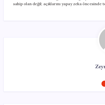
sahip olan değil; açıklarını yapay zeka öncesinde t
Zey