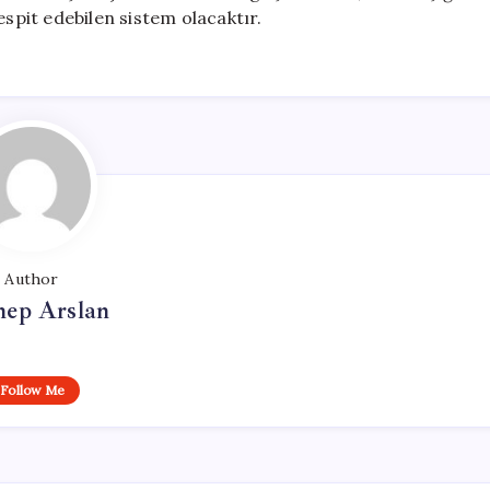
espit edebilen sistem olacaktır.
Author
nep Arslan
Follow Me