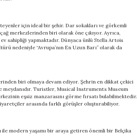
eyenler için ideal bir şehir. Dar sokakları ve görkemli
açağ merkezlerinden biri olarak öne çıkıyor. Ayrıca,
ev sahipliği yapmaktadır. Dünyaca ünlü Stella Artois
ltürü nedeniyle “Avrupa’nın En Uzun Barı” olarak da
erinden biri olmaya devam ediyor. Şehrin en dikkat çekici
ace meydanıdır. Turistler, Musical Instruments Museum
rkezinin eşsiz manzarasını görme fırsatı bulabilmektedir
yaretçiler arasında farklı görüşler oluşturabiliyor.
 ile modern yaşamı bir araya getiren önemli bir Belçika