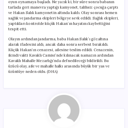
oyun oynamaya başladı. Ne yazık ki, bir süre sonra babanın
tarlada geri manevra yaptığı kamyonet, talihsiz çocuğa çarptı
ve Hakan Salık kamyonetin altında kaldı. Olay sonrası hemen
sağlık ve jandarma ekipleri bölgeye sevk edildi. Sağlık ekipleri,
yaptıkları kontrolde küçük Hakan’ın hayatını kaybettiğini
tespit etti.
Olayın ardından jandarma, baba Hakan Salık’ı gözaltına
alarak ifadesini aldı, ancak daha sonra serbest bırakıldı.
Küçük Hakan’ın cenazesi, ailesine teslim edildi. Cenazenin,
ikindi vakti Kavaklı Camisi’nde kılınacak namazın ardından
Kavaklı Mahalle Mezarlığı’nda defnedileceği bildirildi. Bu
üzücü olay, aile ve mahalle halkı arasında büyük bir yas ve
üzüntüye neden oldu. (DHA)