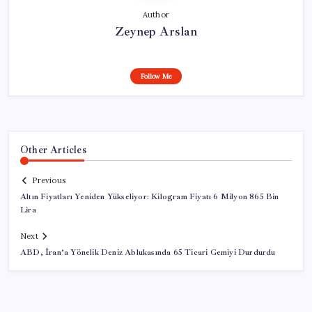
Author
Zeynep Arslan
Follow Me
Other Articles
Previous
Altın Fiyatları Yeniden Yükseliyor: Kilogram Fiyatı 6 Milyon 865 Bin
Lira
Next
ABD, İran’a Yönelik Deniz Ablukasında 65 Ticari Gemiyi Durdurdu