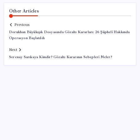
Other Articles
Previous
Dorukhan Büyükışık Dosyasında Gözaltı Kararları: 26 Şüpheli Hakkında
Operasyon Başlatıldı
Next
Serenay Sarıkaya Kimdir? Gözaltı Kararının Sebepleri Neler?
SON YAZILAR